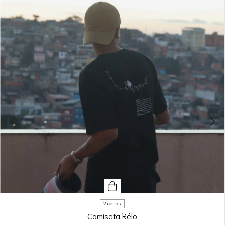
2 cores
Camiseta Rélo