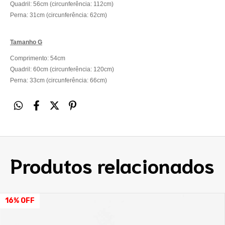
Quadril: 56cm (circunferência: 112cm)
​Perna: 31cm (circunferência: 62cm)
Tamanho G
Comprimento: 54cm
Quadril: 60cm (circunferência: 120cm)
​Perna: 33cm (circunferência: 66cm)
Produtos relacionados
16
%
OFF