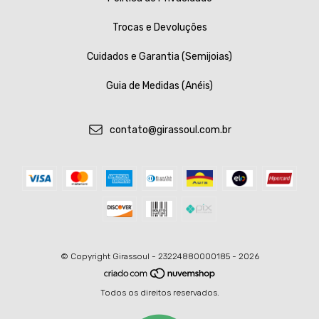
Trocas e Devoluções
Cuidados e Garantia (Semijoias)
Guia de Medidas (Anéis)
contato@girassoul.com.br
© Copyright Girassoul - 23224880000185 - 2026
Todos os direitos reservados.