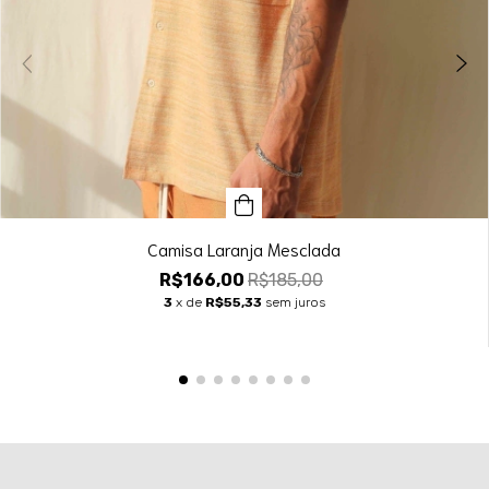
Camisa Laranja Mesclada
R$166,00
R$185,00
3
x de
R$55,33
sem juros