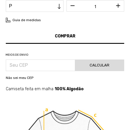
Guia de medidas
MEIOS DE ENVIO
CALCULAR
Não sei meu CEP
Camiseta feita em malha
100% Algodão