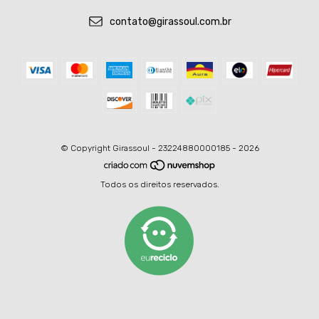
contato@girassoul.com.br
© Copyright Girassoul - 23224880000185 - 2026
Todos os direitos reservados.