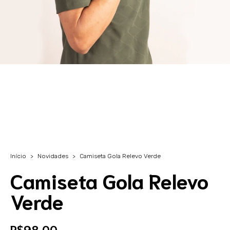
Início
>
Novidades
>
Camiseta Gola Relevo Verde
Camiseta Gola Relevo
Verde
R$98,00