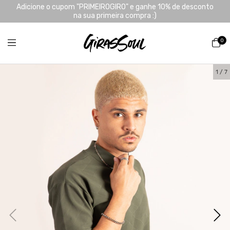
Adicione o cupom "PRIMEIROGIRO" e ganhe 10% de desconto
na sua primeira compra :)
0
1
/
7