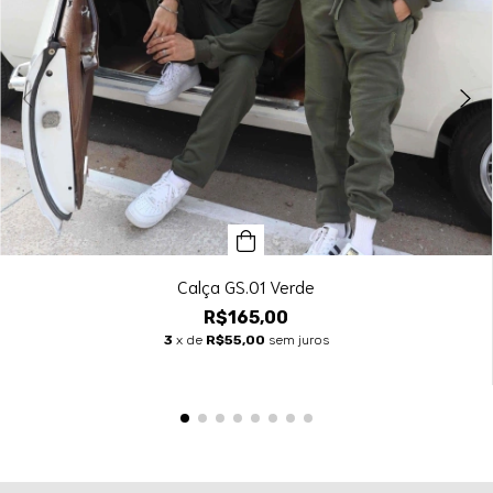
Calça GS.01 Verde
R$165,00
3
x de
R$55,00
sem juros