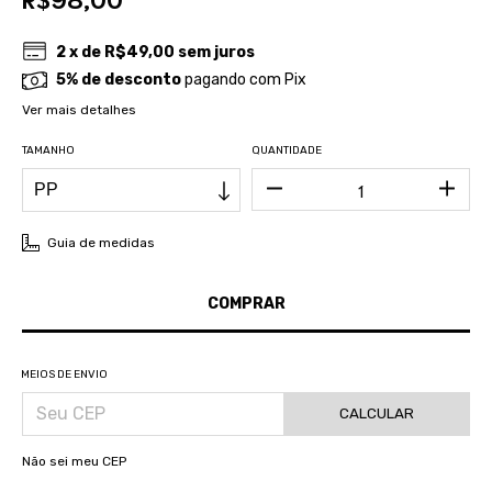
2
x de
R$49,00
sem juros
5% de desconto
pagando com Pix
Ver mais detalhes
TAMANHO
QUANTIDADE
Guia de medidas
MEIOS DE ENVIO
CALCULAR
Não sei meu CEP